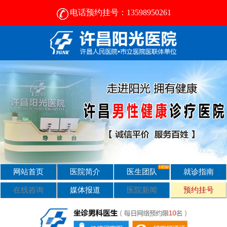
电话预约挂号：13598950261
许昌比较好的男性医院-2024正规男科医院排名-许昌阳光医院
网站首页
医院简介
医生团队
就诊指南
在线咨询
媒体报道
医院新闻
预约挂号