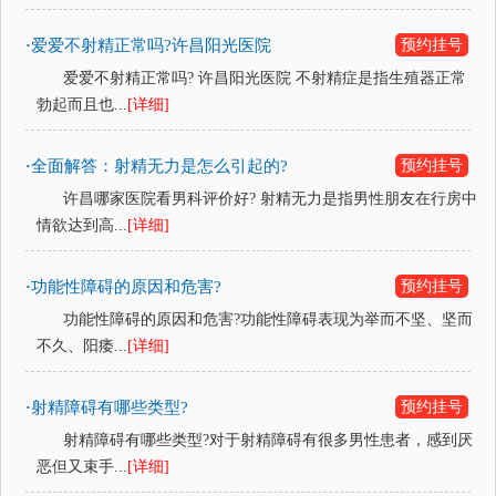
爱爱不射精正常吗?许昌阳光医院
预约挂号
·
爱爱不射精正常吗? 许昌阳光医院 不射精症是指生殖器正常
勃起而且也...
[详细]
全面解答：射精无力是怎么引起的?
预约挂号
·
许昌哪家医院看男科评价好? 射精无力是指男性朋友在行房中
情欲达到高...
[详细]
功能性障碍的原因和危害?
预约挂号
·
功能性障碍的原因和危害?功能性障碍表现为举而不坚、坚而
不久、阳痿...
[详细]
射精障碍有哪些类型?
预约挂号
·
射精障碍有哪些类型?对于射精障碍有很多男性患者，感到厌
恶但又束手...
[详细]