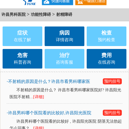
>
>
许昌男科医院
功能性障碍
射精障碍
症状
病因
检查
在线了解
详情咨询
预约检查
危害
治疗
费用
科普咨询
咨询客服
在线咨询
不射精的原因是什么？许昌市看男科哪家医
预约挂号
·
院好?
不射精的原因是什么？ 许昌市看男科哪家医院好? 许昌阳光
医院不射精...
[详细]
许昌男科哪个医院看的比较好,许昌阳光医院
预约挂号
·
阴茎无法勃起怎么回事？
许昌男科哪个医院看的比较好 , 许昌阳光医院 阴茎无法勃起
怎么回事？...
[详细]