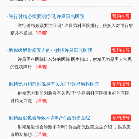
逆行射精必须要治疗吗,许昌阳光医院
预约挂号
·
逆行射精必须要治疗吗? 许昌男科医院排行 , 很多人对逆行射
精并不当回...
[详细]
教你缓解射精无力的小妙招许昌阳光医院
预约挂号
·
许昌男科医院排名好的医院 医生指出，射精无力是男人常见
的性功障碍...
[详细]
射精无力和前列腺炎有关系吗?许昌男科医院
预约挂号
·
排名好的医院
射精无力和前列腺炎有关系吗? 许昌男科医院排名好的医院
射精无力是...
[详细]
射精延迟也会导致不育吗?许昌阳光医院
预约挂号
·
射精延迟也会导致不育吗? 许昌阳光医院医生介绍 ，很多患
者朋友都想...
[详细]