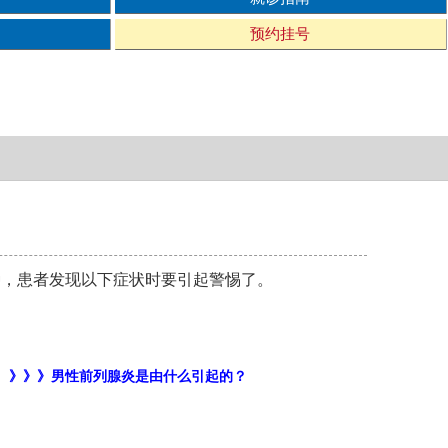
预约挂号
种，患者发现以下症状时要引起警惕了。
。
》》》男性前列腺炎是由什么引起的？