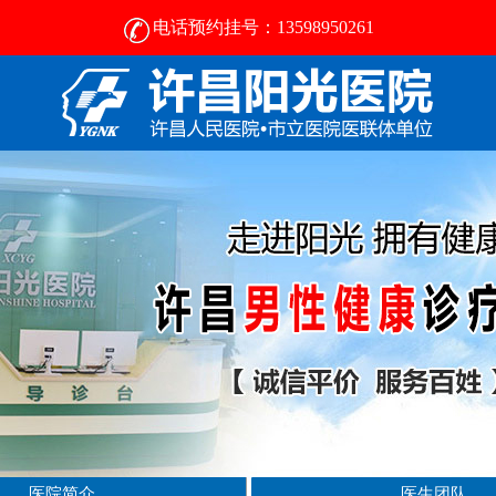
电话预约挂号：13598950261
许昌比较好的男性医院-2024正规男科医院排名-许昌阳光医院
医院简介
医生团队