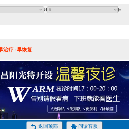
月
日
·早治疗 ·早恢复
返回顶部
问诊客服