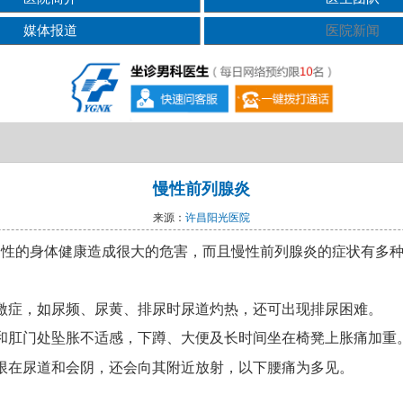
媒体报道
医院新闻
慢性前列腺炎
来源：
许昌阳光医院
男性的身体健康造成很大的危害，而且慢性前列腺炎的症状有多
激症，如尿频、尿黄、排尿时尿道灼热，还可出现排尿困难。
和肛门处坠胀不适感，下蹲、大便及长时间坐在椅凳上胀痛加重
限在尿道和会阴，还会向其附近放射，以下腰痛为多见。