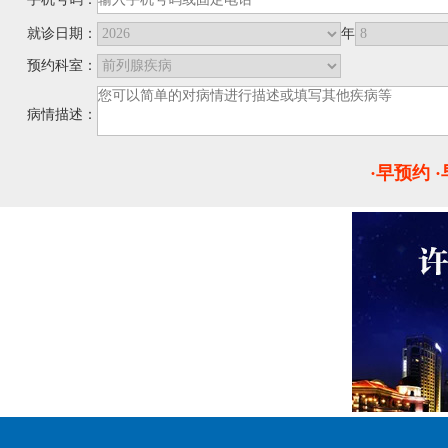
就诊日期：
年
预约科室：
病情描述：
·早预约 