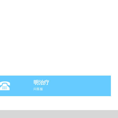
明治疗
问客服