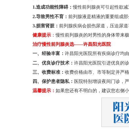
1.造成功能性障碍：
慢性前列腺炎可引起性欲减
2.导致男性不育：
前列腺液是精液的重要组成部
3.损害肾脏：
前列腺疾病会损伤尿道，压迫尿道
健康提示
：慢性前列腺炎的对男性的身体带来
治疗慢性前列腺炎选——许昌阳光医院
一、经验丰富：
许昌阳光医院所有疾病诊疗均
二、优良诊疗技术：
许昌阳光医院引进优良的
三、收费标准：
收费价格由市、市等制定并严
四、保护患者隐私：
医院特别增设夜间门诊，严
温馨提示：
如果您还有不明白的，建议您右侧