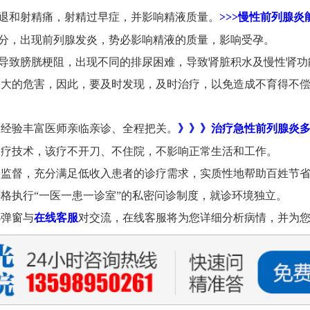
退和射精痛，射精过早症，并影响精液质量。
>>>慢性前列腺炎
分，出现前列腺发炎，势必影响精液的质量，影响受孕。
导致膀胱梗阻，出现不同的排尿困难，导致肾脏积水及慢性肾功
极大的危害，因此，要及时发现，及时治疗，以免造成不育得不
由经验丰富医师亲临亲诊、全程把关。
》》》治疗急性前列腺炎多
诊疗技术，该疗不开刀、不住院，不影响正常生活和工作。
格监督，充分满足低收入患者的诊疗需求，实质性地帮助百姓节
格执行“一医一患一诊室”的私密问诊制度，就诊环境独立。
小弹窗与
在线客服
对交流，在线客服将为您详细分析病情，并为