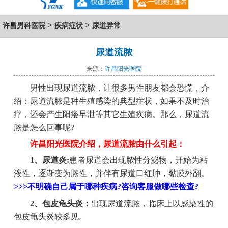
>
>
许昌男科医院
疾病症状
尿道异常
尿道流脓
来源：
许昌阳光医院
男性出现尿道流脓，让很多男性朋友都会恐慌，介
绍：尿道流脓是种生殖感染的典型症状，如果不及时治
疗，还会产生阳痿早泄等其它生殖疾病。那么，尿道流
脓是怎么回事呢?
许昌阳光医院介绍，尿道流脓由什么引起：
1、尿道炎:
患者尿道会出现脓性分泌物，开始为粘
液性，逐渐变为脓性，并伴有尿道口红肿，黏膜外翻。
>>>
不明确自己属于哪种疾病?咨询客服做哪些检查?
2、包皮龟头炎：
出现尿道流脓，临床上以感染性的
包皮龟头炎较多见。