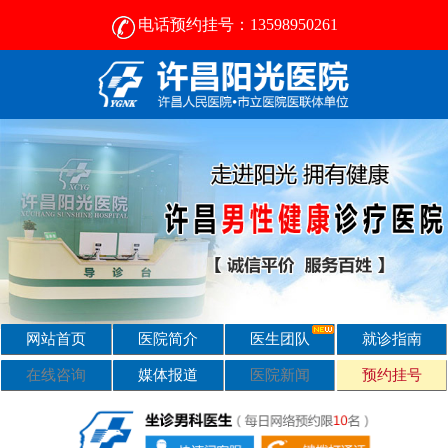
电话预约挂号：13598950261
许昌比较好的男性医院-2024正规男科医院排名-许昌阳光医院
网站首页
医院简介
医生团队
就诊指南
在线咨询
媒体报道
医院新闻
预约挂号