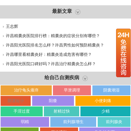
最新文章
王志辉
许昌精囊炎医院排行榜：精囊炎的症状分别有哪些？
许昌阳光医院排名怎么样？许昌男性如何预防精囊炎？
许昌哪里看精囊炎好：精囊炎造成危害有哪些？
许昌阳光医院口碑好吗？许昌治疗精囊炎怎么样？
给自己自测疾病
治疗龟头瘙痒
早泄调理
阴囊潮湿
阴茎短小
阳痿
小便刺痛
手淫过度
射精过快
少精
弱精
前列腺增生
前列腺炎