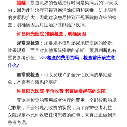
提醒：
尿道流浓的合适治疗时间是染病后的1-2天以
内，因为此时治疗可很容易清除细菌和病毒，防止病情
的发展和扩大，因此建议您尽快到正规医院做详细的检
查，明确病因后对症治疗才能治疗疾病。
许昌阳光医院 准确检查，明确病因
尿常规检查：
尿常规不仅对泌尿系统疾病的诊断、
效果观察，而且对其他系统疾病的诊断、预后判断也有
重要参考价值。
>>>
检查的费用贵吗，检查前应该注意
什么?
血常规检查：
可以发现许多全身性疾病的早期迹
象，是否有血液系统疾病。
许昌阳光医院-平价收费 老百姓看起病的医院
无论是检查的费用或者治疗的费用，全部按照的规
定收取，不会出现乱收费的状况，为了保护患者利益，
医院规定不允许收取任何患者的红包，真真正正做到为
患者考虑。