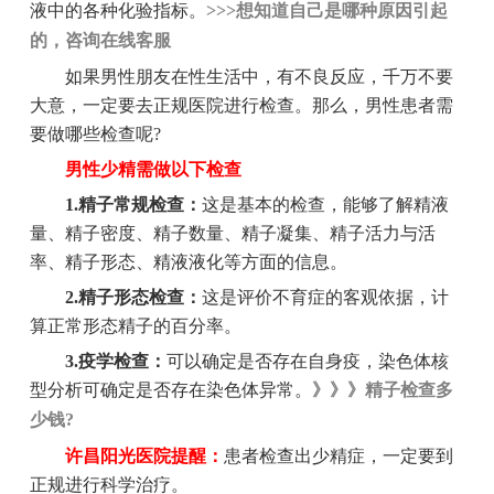
液中的各种化验指标。
>>>想知道自己是哪种原因引起
的，咨询在线客服
如果男性朋友在性生活中，有不良反应，千万不要
大意，一定要去正规医院进行检查。那么，男性患者需
要做哪些检查呢?
男性少精需做以下检查
1.精子常规检查：
这是基本的检查，能够了解精液
量、精子密度、精子数量、精子凝集、精子活力与活
率、精子形态、精液液化等方面的信息。
2.精子形态检查：
这是评价不育症的客观依据，计
算正常形态精子的百分率。
3.疫学检查：
可以确定是否存在自身疫，染色体核
型分析可确定是否存在染色体异常。
》》》精子检查多
少钱?
许昌阳光医院提醒：
患者检查出少精症，一定要到
正规进行科学治疗。