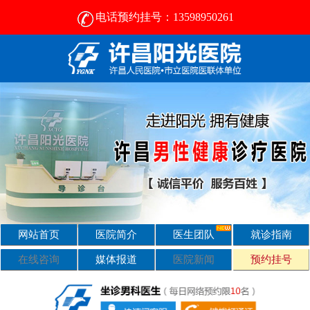
电话预约挂号：13598950261
许昌比较好的男性医院-2024正规男科医院排名-许昌阳光医院
网站首页
医院简介
医生团队
就诊指南
在线咨询
媒体报道
医院新闻
预约挂号