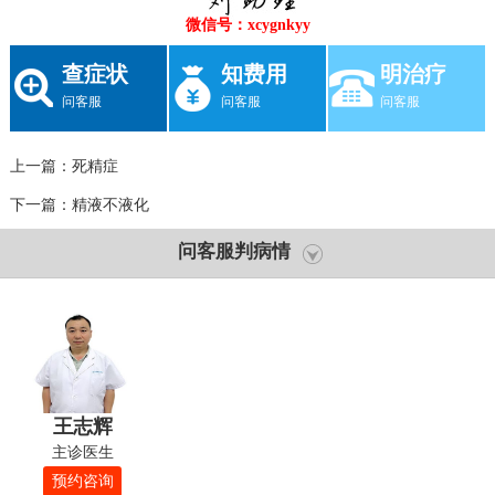
微信号：xcygnkyy
查症状
知费用
明治疗
问客服
问客服
问客服
上一篇：
死精症
下一篇：
精液不液化
问客服判病情
王志辉
主诊医生
预约咨询