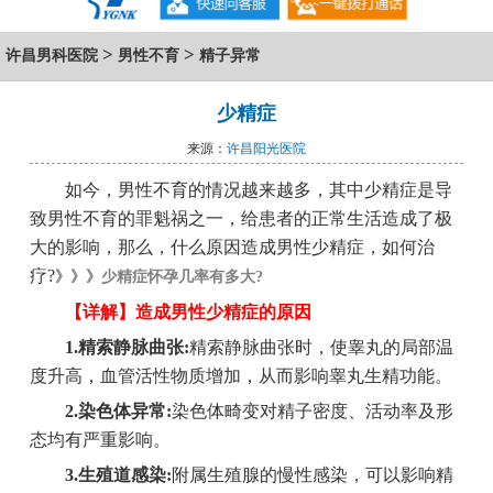
>
>
许昌男科医院
男性不育
精子异常
少精症
来源：
许昌阳光医院
如今，男性不育的情况越来越多，其中少精症是导
致男性不育的罪魁祸之一，给患者的正常生活造成了极
大的影响，那么，什么原因造成男性少精症，如何治
疗?
》》》少精症怀孕几率有多大?
【详解】造成男性少精症的原因
1.精索静脉曲张:
精索静脉曲张时，使睾丸的局部温
度升高，血管活性物质增加，从而影响睾丸生精功能。
2.染色体异常:
染色体畸变对精子密度、活动率及形
态均有严重影响。
3.生殖道感染:
附属生殖腺的慢性感染，可以影响精