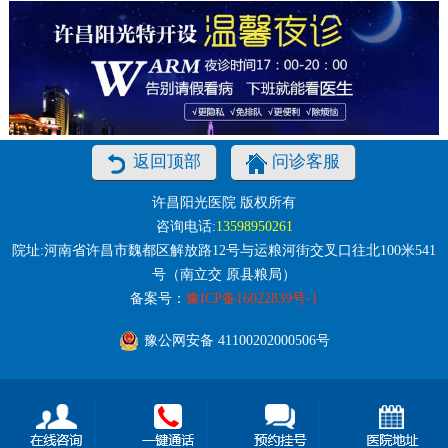
返回顶部
问诊客服
许昌阳光医院 版权所有
咨询电话:
13598950261
院址:河南省许昌市魏都区解放路12号与运粮河街交叉口往北100米541
号（南立交 原县粮局）
备案号：
豫ICP备16022839号-1
豫公网安备 41100202000506号