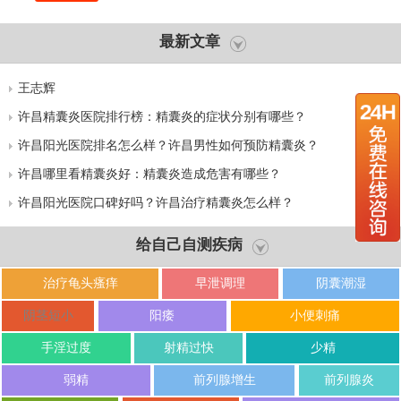
最新文章
王志辉
许昌精囊炎医院排行榜：精囊炎的症状分别有哪些？
许昌阳光医院排名怎么样？许昌男性如何预防精囊炎？
许昌哪里看精囊炎好：精囊炎造成危害有哪些？
许昌阳光医院口碑好吗？许昌治疗精囊炎怎么样？
给自己自测疾病
治疗龟头瘙痒
早泄调理
阴囊潮湿
阴茎短小
阳痿
小便刺痛
手淫过度
射精过快
少精
弱精
前列腺增生
前列腺炎