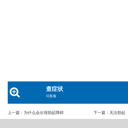
查症状
问客服
上一篇：
为什么会出现勃起障碍
下一篇：
无法勃起