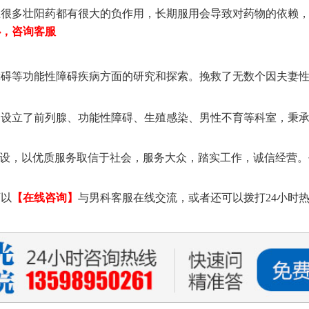
上很多壮阳药都有很大的负作用，长期服用会导致对药物的依赖
办，咨询客服
障碍等功能性障碍疾病方面的研究和探索。挽救了无数个因夫妻
，设立了前列腺、功能性障碍、生殖感染、男性不育等科室，秉
建设，以优质服务取信于社会，服务大众，踏实工作，诚信经营。
可以
【在线咨询】
与男科客服在线交流，或者还可以拨打24小时