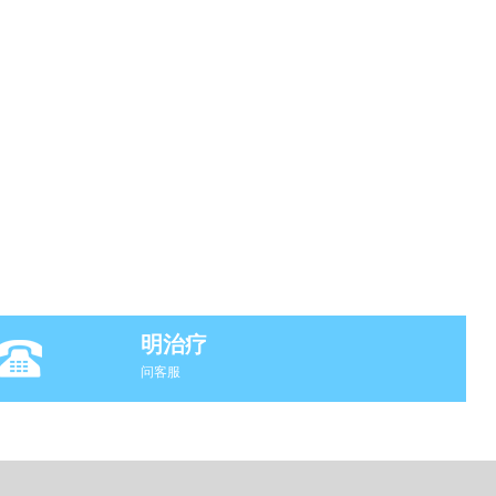
明治疗
问客服