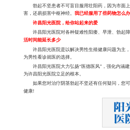
勃起不坚患者不可盲目服用壮阳药，因为市面
害，还易损害中枢神经。
我已经服用了些药物怎么
许昌阳光医院，给你站起来的爱
许昌阳光医院对各种疑难性阳痿、早泄、勃起
活时间能延长多少
许昌阳光医院是以解决男性生殖健康问题为主
为男性看诊就医的选择。
许昌阳光医院大力弘扬“医德医风”，强化内涵
为许昌阳光医院立足的根本。
如果您对治疗阴茎勃起不坚还有任何疑问，您
健康!