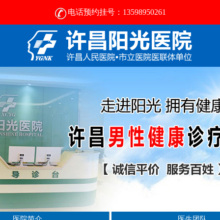
电话预约挂号：13598950261
许昌比较好的男性医院-2024正规男科医院排名-许昌阳光医院
医院简介
医生团队