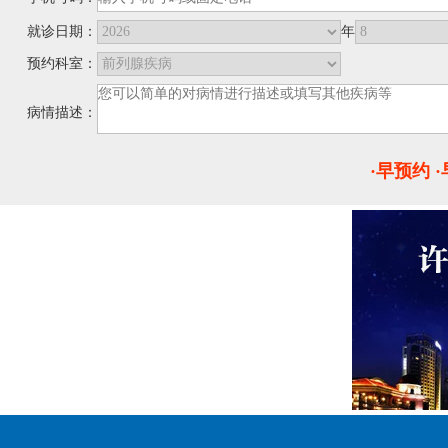
就诊日期：
年
预约科室：
病情描述：
·早预约 