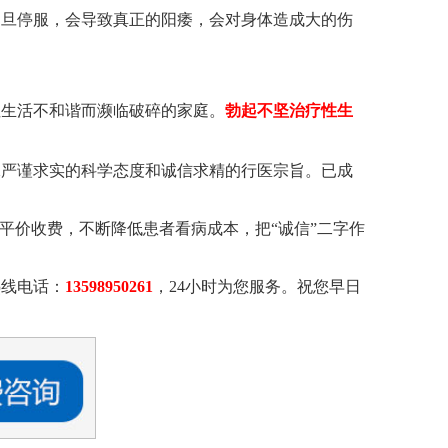
，旦停服，会导致真正的阳痿，会对身体造成大的伤
性生活不和谐而濒临破碎的家庭。
勃起不坚治疗性生
承严谨求实的科学态度和诚信求精的行医宗旨。已成
平价收费，不断降低患者看病成本，把“诚信”二字作
热线电话：
13598950261
，24小时为您服务。祝您早日