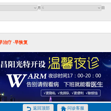
月
日
·早治疗 ·早恢复
返回顶部
问诊客服