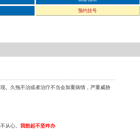
预约挂号
表现。久拖不治或者治疗不当会加重病情，严重威胁
力不从心。
我勃起不坚咋办