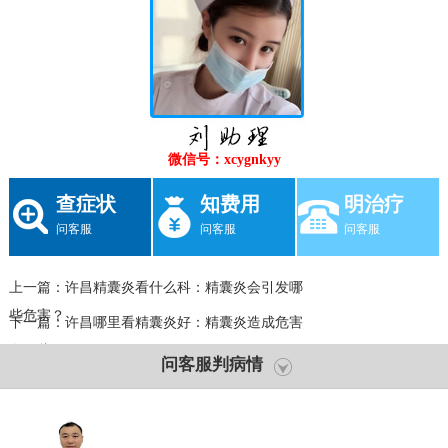
微信号：xcygnkyy
查症状
知费用
明治疗
问客服
问客服
问客服
上一篇：
许昌精囊炎看什么科：精囊炎会引发哪
些危害？
下一篇：
许昌哪里看精囊炎好：精囊炎造成危害
有哪些？
问客服判病情