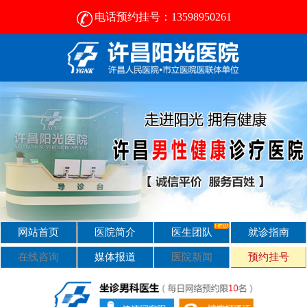
电话预约挂号：13598950261
许昌比较好的男性医院-2024正规男科医院排名-许昌阳光医院
网站首页
医院简介
医生团队
就诊指南
在线咨询
媒体报道
医院新闻
预约挂号