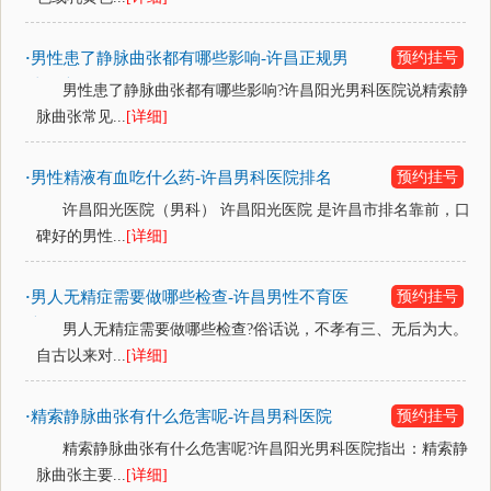
男性患了静脉曲张都有哪些影响-许昌正规男
预约挂号
·
科医院
男性患了静脉曲张都有哪些影响?许昌阳光男科医院说精索静
脉曲张常见...
[详细]
男性精液有血吃什么药-许昌男科医院排名
预约挂号
·
许昌阳光医院（男科） 许昌阳光医院 是许昌市排名靠前，口
碑好的男性...
[详细]
男人无精症需要做哪些检查-许昌男性不育医
预约挂号
·
院
男人无精症需要做哪些检查?俗话说，不孝有三、无后为大。
自古以来对...
[详细]
精索静脉曲张有什么危害呢-许昌男科医院
预约挂号
·
精索静脉曲张有什么危害呢?许昌阳光男科医院指出：精索静
脉曲张主要...
[详细]