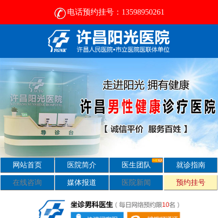
电话预约挂号：13598950261
许昌比较好的男性医院-2024正规男科医院排名-许昌阳光医院
网站首页
医院简介
医生团队
就诊指南
在线咨询
媒体报道
医院新闻
预约挂号