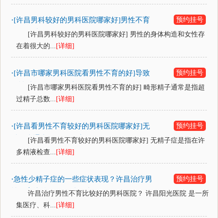
[许昌男科较好的男科医院哪家好]男性不育
预约挂号
·
如何预防？
[许昌男科较好的男科医院哪家好] 男性的身体构造和女性存
在着很大的...
[详细]
[许昌市哪家男科医院看男性不育的好]导致
预约挂号
·
男性精子畸形的因素有哪些？
[许昌市哪家男科医院看男性不育的好] 畸形精子通常是指超
过精子总数...
[详细]
[许昌看男性不育较好的男科医院哪家好]无
预约挂号
·
精子症通常是如何发生的？
[许昌看男性不育较好的男科医院哪家好] 无精子症是指在许
多精液检查...
[详细]
急性少精子症的一些症状表现？许昌治疗男
预约挂号
·
性不育比较好的男科医院
许昌治疗男性不育比较好的男科医院？ 许昌阳光医院 是一所
集医疗、科...
[详细]