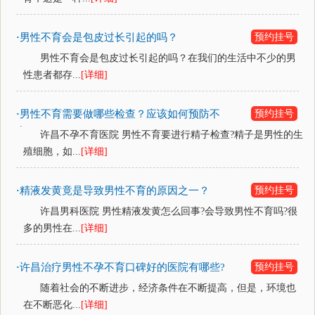
男性不育会是包皮过长引起的吗？
预约挂号
·
男性不育会是包皮过长引起的吗？在我们的生活中不少的男
性患者都存...
[详细]
男性不育需要做哪些检查？应该如何预防不
预约挂号
·
育？
许昌不孕不育医院 男性不育要进行精子检查?精子是男性的生
殖细胞，如...
[详细]
精液发黄竟是导致男性不育的原因之一？
预约挂号
·
许昌男科医院 男性精液发黄怎么回事?会导致男性不育吗?很
多的男性在...
[详细]
许昌治疗男性不孕不育口碑好的医院有哪些?
预约挂号
·
随着社会的不断进步，经济条件在不断提高，但是，环境也
在不断恶化...
[详细]