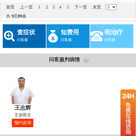
首页
上一页
1
2
3
4
5
下一页
末页
共
9
页
89
条
查症状
知费用
明治疗
问客服
问客服
问客服
问客服判病情
王志辉
主诊医生
预约咨询