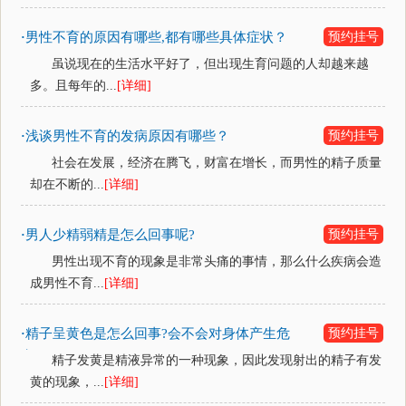
男性不育的原因有哪些,都有哪些具体症状？
预约挂号
·
虽说现在的生活水平好了，但出现生育问题的人却越来越
多。且每年的...
[详细]
浅谈男性不育的发病原因有哪些？
预约挂号
·
社会在发展，经济在腾飞，财富在增长，而男性的精子质量
却在不断的...
[详细]
男人少精弱精是怎么回事呢?
预约挂号
·
男性出现不育的现象是非常头痛的事情，那么什么疾病会造
成男性不育...
[详细]
精子呈黄色是怎么回事?会不会对身体产生危
预约挂号
·
害呢?
精子发黄是精液异常的一种现象，因此发现射出的精子有发
黄的现象，...
[详细]