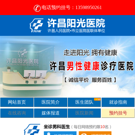
电话预约挂号：13598950261
许昌比较好的男性医院-2024正规男科医院排名-许昌阳光医院
网站首页
医院简介
医生团队
就诊指南
在线咨询
媒体报道
医院新闻
预约挂号