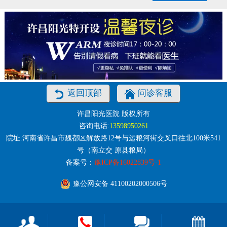
返回顶部
问诊客服
许昌阳光医院 版权所有
咨询电话:
13598950261
院址:河南省许昌市魏都区解放路12号与运粮河街交叉口往北100米541
号（南立交 原县粮局）
备案号：
豫ICP备16022839号-1
豫公网安备 41100202000506号