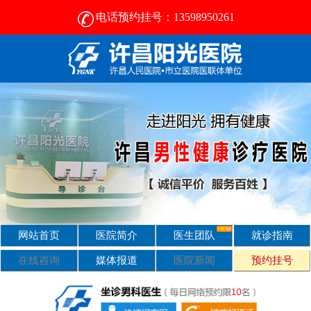
电话预约挂号：13598950261
许昌比较好的男性医院-2024正规男科医院排名-许昌阳光医院
网站首页
医院简介
医生团队
就诊指南
在线咨询
媒体报道
医院新闻
预约挂号