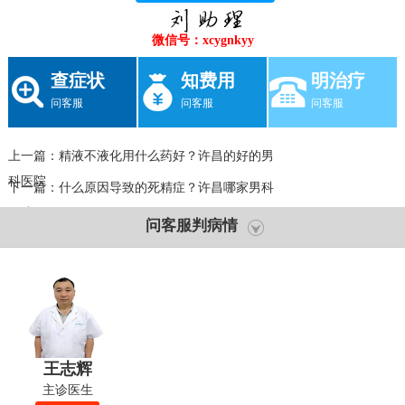
微信号：xcygnkyy
查症状
知费用
明治疗
问客服
问客服
问客服
上一篇：
精液不液化用什么药好？许昌的好的男
科医院
下一篇：
什么原因导致的死精症？许昌哪家男科
医院好?
问客服判病情
王志辉
主诊医生