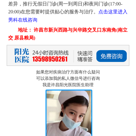
差异，推行无假日门诊(周一到周日)和夜间门诊(17:00-
20:00)在您需要时提供贴心的服务与治疗。
点击这里进入
男科在线咨询
地址： 许昌市新兴西路与兴华路交叉口东南角(南立
交 原县粮局)
如果您对疾病治疗方面有什么疑问
可以添加我的私人微信号进行咨询
我是许昌阳光医院医生助理