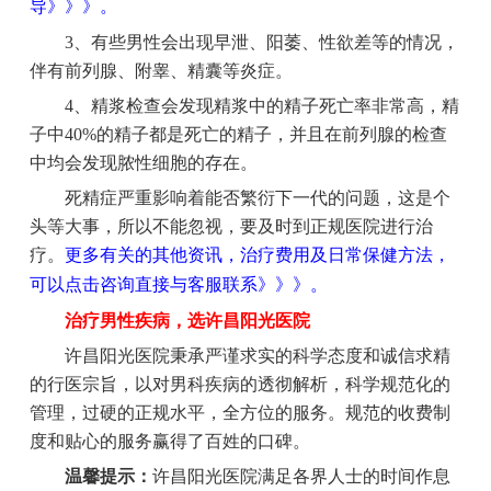
导》》》。
3、有些男性会出现早泄、阳萎、性欲差等的情况，
伴有前列腺、附睾、精囊等炎症。
4、精浆检查会发现精浆中的精子死亡率非常高，精
子中40%的精子都是死亡的精子，并且在前列腺的检查
中均会发现脓性细胞的存在。
死精症严重影响着能否繁衍下一代的问题，这是个
头等大事，所以不能忽视，要及时到正规医院进行治
疗。
更多有关的其他资讯，治疗费用及日常保健方法，
可以点击咨询直接与客服联系》》》。
治疗男性疾病，选许昌阳光医院
许昌阳光医院秉承严谨求实的科学态度和诚信求精
的行医宗旨，以对男科疾病的透彻解析，科学规范化的
管理，过硬的正规水平，全方位的服务。规范的收费制
度和贴心的服务赢得了百姓的口碑。
温馨提示：
许昌阳光医院满足各界人士的时间作息