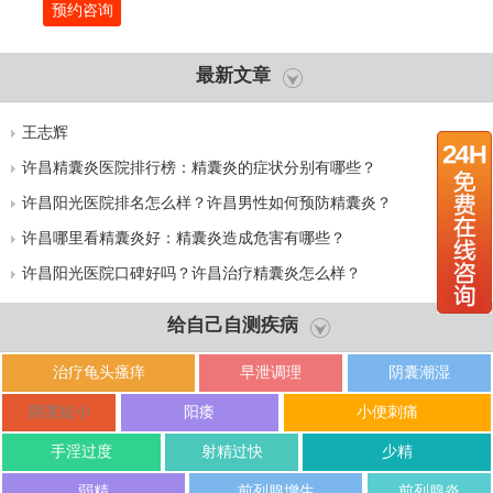
预约咨询
最新文章
王志辉
许昌精囊炎医院排行榜：精囊炎的症状分别有哪些？
许昌阳光医院排名怎么样？许昌男性如何预防精囊炎？
许昌哪里看精囊炎好：精囊炎造成危害有哪些？
许昌阳光医院口碑好吗？许昌治疗精囊炎怎么样？
给自己自测疾病
治疗龟头瘙痒
早泄调理
阴囊潮湿
阴茎短小
阳痿
小便刺痛
手淫过度
射精过快
少精
弱精
前列腺增生
前列腺炎