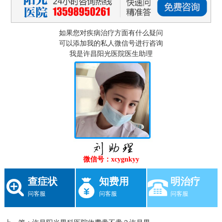
如果您对疾病治疗方面有什么疑问
可以添加我的私人微信号进行咨询
我是许昌阳光医院医生助理
微信号：xcygnkyy
查症状
知费用
明治疗
问客服
问客服
问客服