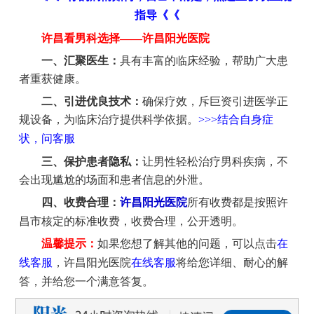
指导《《
许昌看男科选择——许昌阳光医院
一、汇聚医生：
具有丰富的临床经验，帮助广大患
者重获健康。
二、引进优良技术：
确保疗效，斥巨资引进医学正
规设备，为临床治疗提供科学依据。
>>>结合自身症
状，问客服
三、保护患者隐私：
让男性轻松治疗男科疾病，不
会出现尴尬的场面和患者信息的外泄。
四、收费合理：
许昌阳光医院
所有收费都是按照许
昌市核定的标准收费，收费合理，公开透明。
温馨提示：
如果您想了解其他的问题，可以点击
在
线客服
，许昌阳光医院
在线客服
将给您详细、耐心的解
答，并给您一个满意答复。