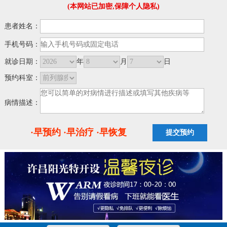
(本网站已加密,保障个人隐私)
患者姓名：
手机号码：
就诊日期：
年
月
日
预约科室：
病情描述：
·早预约 ·早治疗 ·早恢复