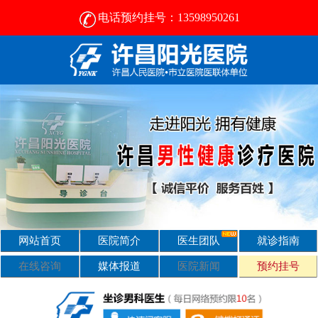
电话预约挂号：13598950261
许昌比较好的男性医院-2024正规男科医院排名-许昌阳光医院
网站首页
医院简介
医生团队
就诊指南
在线咨询
媒体报道
医院新闻
预约挂号