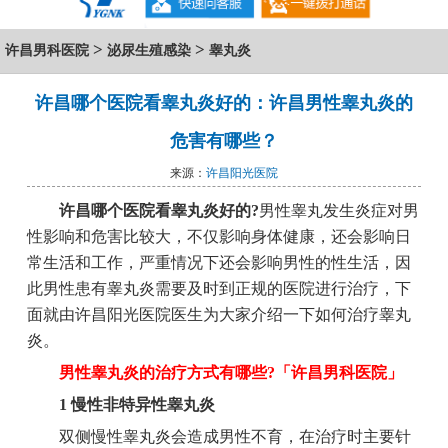
>
>
许昌男科医院
泌尿生殖感染
睾丸炎
许昌哪个医院看睾丸炎好的：许昌男性睾丸炎的
危害有哪些？
来源：
许昌阳光医院
许昌哪个医院看睾丸炎好的?
男性睾丸发生炎症对男
性影响和危害比较大，不仅影响身体健康，还会影响日
常生活和工作，严重情况下还会影响男性的性生活，因
此男性患有睾丸炎需要及时到正规的医院进行治疗，下
面就由许昌阳光医院医生为大家介绍一下如何治疗睾丸
炎。
男性睾丸炎的治疗方式有哪些?「许昌男科医院」
1 慢性非特异性睾丸炎
双侧慢性睾丸炎会造成男性不育，在治疗时主要针