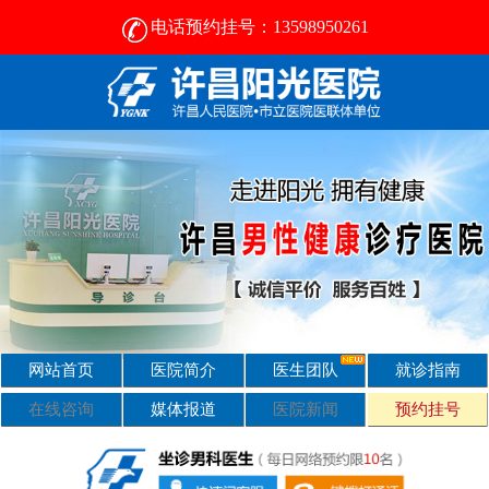
电话预约挂号：13598950261
许昌比较好的男性医院-2024正规男科医院排名-许昌阳光医院
网站首页
医院简介
医生团队
就诊指南
在线咨询
媒体报道
医院新闻
预约挂号