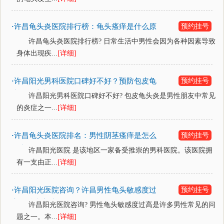
许昌龟头炎医院排行榜：龟头瘙痒是什么原
预约挂号
·
因？
许昌龟头炎医院排行榜? 日常生活中男性会因为各种因素导致
身体出现疾...
[详细]
许昌阳光男科医院口碑好不好？预防包皮龟
预约挂号
·
头炎要注意什么？
许昌阳光男科医院口碑好不好? 包皮龟头炎是男性朋友中常见
的炎症之一...
[详细]
许昌龟头炎医院排名：男性阴茎瘙痒是怎么
预约挂号
·
回事？
许昌阳光医院 是该地区一家备受推崇的男科医院。该医院拥
有一支由正...
[详细]
许昌阳光医院咨询？许昌男性龟头敏感度过
预约挂号
·
高的治疗方法？
许昌阳光医院咨询? 男性龟头敏感度过高是许多男性常见的问
题之一。本...
[详细]