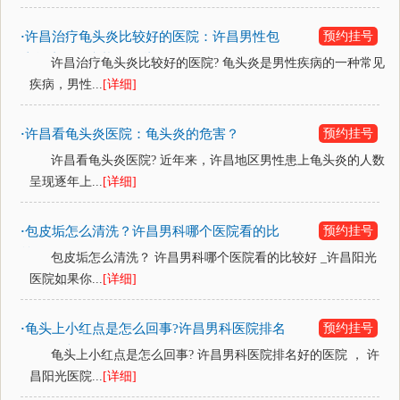
许昌治疗龟头炎比较好的医院：许昌男性包
预约挂号
·
皮龟头炎的症状有哪些？
许昌治疗龟头炎比较好的医院? 龟头炎是男性疾病的一种常见
疾病，男性...
[详细]
许昌看龟头炎医院：龟头炎的危害？
预约挂号
·
许昌看龟头炎医院? 近年来，许昌地区男性患上龟头炎的人数
呈现逐年上...
[详细]
包皮垢怎么清洗？许昌男科哪个医院看的比
预约挂号
·
较好
包皮垢怎么清洗？ 许昌男科哪个医院看的比较好 _许昌阳光
医院如果你...
[详细]
龟头上小红点是怎么回事?许昌男科医院排名
预约挂号
·
好的医院
龟头上小红点是怎么回事? 许昌男科医院排名好的医院 ， 许
昌阳光医院...
[详细]