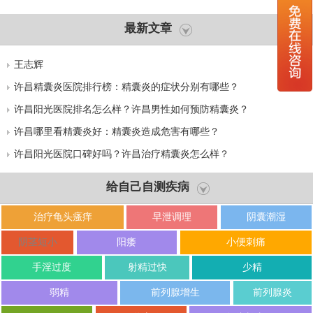
最新文章
王志辉
许昌精囊炎医院排行榜：精囊炎的症状分别有哪些？
许昌阳光医院排名怎么样？许昌男性如何预防精囊炎？
许昌哪里看精囊炎好：精囊炎造成危害有哪些？
许昌阳光医院口碑好吗？许昌治疗精囊炎怎么样？
给自己自测疾病
治疗龟头瘙痒
早泄调理
阴囊潮湿
阴茎短小
阳痿
小便刺痛
手淫过度
射精过快
少精
弱精
前列腺增生
前列腺炎