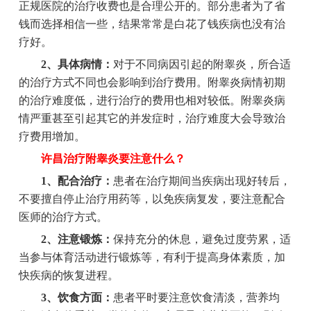
正规医院的治疗收费也是合理公开的。部分患者为了省
钱而选择相信一些，结果常常是白花了钱疾病也没有治
疗好。
2、具体病情：
对于不同病因引起的附睾炎，所合适
的治疗方式不同也会影响到治疗费用。附睾炎病情初期
的治疗难度低，进行治疗的费用也相对较低。附睾炎病
情严重甚至引起其它的并发症时，治疗难度大会导致治
疗费用增加。
许昌治疗附睾炎要注意什么？
1、配合治疗：
患者在治疗期间当疾病出现好转后，
不要擅自停止治疗用药等，以免疾病复发，要注意配合
医师的治疗方式。
2、注意锻炼：
保持充分的休息，避免过度劳累，适
当参与体育活动进行锻炼等，有利于提高身体素质，加
快疾病的恢复进程。
3、饮食方面：
患者平时要注意饮食清淡，营养均