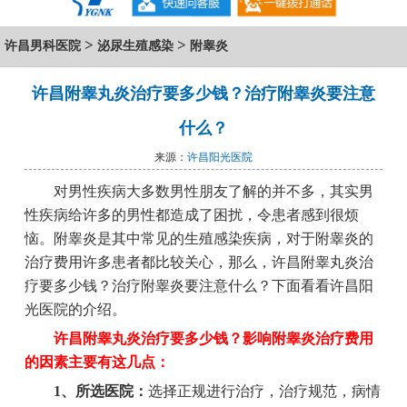
>
>
许昌男科医院
泌尿生殖感染
附睾炎
许昌附睾丸炎治疗要多少钱？治疗附睾炎要注意
什么？
来源：
许昌阳光医院
对男性疾病大多数男性朋友了解的并不多，其实男
性疾病给许多的男性都造成了困扰，令患者感到很烦
恼。附睾炎是其中常见的生殖感染疾病，对于附睾炎的
治疗费用许多患者都比较关心，那么，许昌附睾丸炎治
疗要多少钱？治疗附睾炎要注意什么？下面看看许昌阳
光医院的介绍。
许昌附睾丸炎治疗要多少钱？影响附睾炎治疗费用
的因素主要有这几点：
1、所选医院：
选择正规进行治疗，治疗规范，病情