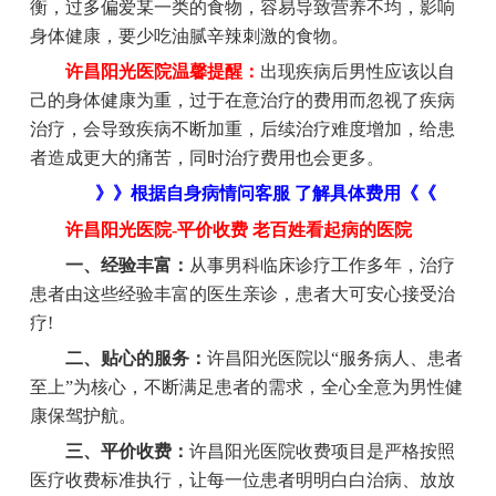
衡，过多偏爱某一类的食物，容易导致营养不均，影响
身体健康，要少吃油腻辛辣刺激的食物。
许昌阳光医院温馨提醒：
出现疾病后男性应该以自
己的身体健康为重，过于在意治疗的费用而忽视了疾病
治疗，会导致疾病不断加重，后续治疗难度增加，给患
者造成更大的痛苦，同时治疗费用也会更多。
》》根据自身病情问客服 了解具体费用《《
许昌阳光医院-平价收费 老百姓看起病的医院
一、经验丰富：
从事男科临床诊疗工作多年，治疗
患者由这些经验丰富的医生亲诊，患者大可安心接受治
疗!
二、贴心的服务：
许昌阳光医院以“服务病人、患者
至上”为核心，不断满足患者的需求，全心全意为男性健
康保驾护航。
三、平价收费：
许昌阳光医院收费项目是严格按照
医疗收费标准执行，让每一位患者明明白白治病、放放