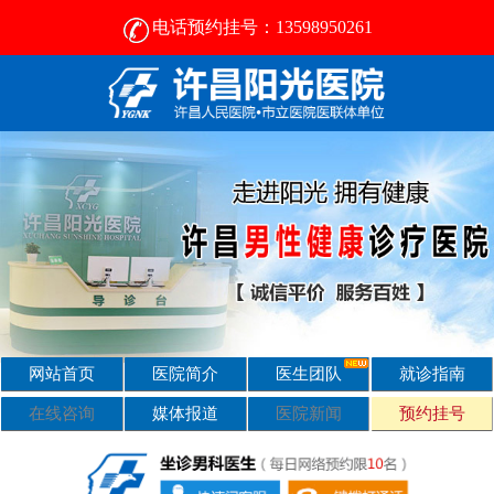
电话预约挂号：13598950261
许昌比较好的男性医院-2024正规男科医院排名-许昌阳光医院
网站首页
医院简介
医生团队
就诊指南
在线咨询
媒体报道
医院新闻
预约挂号