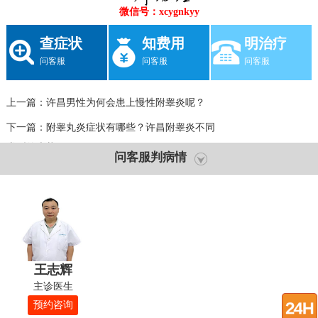
微信号：xcygnkyy
查症状
知费用
明治疗
问客服
问客服
问客服
上一篇：
许昌男性为何会患上慢性附睾炎呢？
下一篇：
附睾丸炎症状有哪些？许昌附睾炎不同
类型的症状？
问客服判病情
王志辉
主诊医生
预约咨询