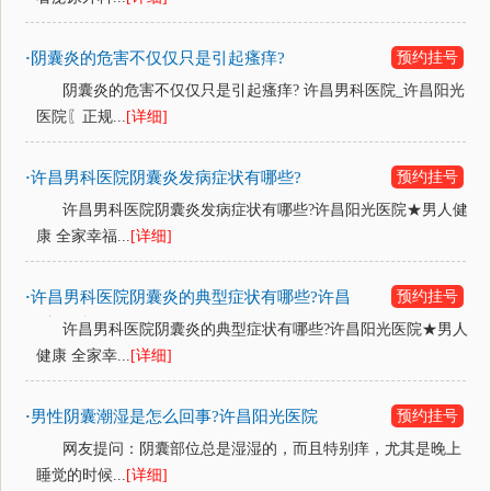
阴囊炎的危害不仅仅只是引起瘙痒?
预约挂号
·
阴囊炎的危害不仅仅只是引起瘙痒? 许昌男科医院_许昌阳光
医院〖正规...
[详细]
许昌男科医院阴囊炎发病症状有哪些?
预约挂号
·
许昌男科医院阴囊炎发病症状有哪些?许昌阳光医院★男人健
康 全家幸福...
[详细]
许昌男科医院阴囊炎的典型症状有哪些?许昌
预约挂号
·
阳光医院
许昌男科医院阴囊炎的典型症状有哪些?许昌阳光医院★男人
健康 全家幸...
[详细]
男性阴囊潮湿是怎么回事?许昌阳光医院
预约挂号
·
网友提问：阴囊部位总是湿湿的，而且特别痒，尤其是晚上
睡觉的时候...
[详细]