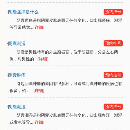
阴囊瘙痒是什么
预约挂号
·
阴囊瘙痒是指阴囊皮肤表面无任何变化，却出现瘙痒、潮湿
等异常感觉...
[详细]
阴囊潮湿
预约挂号
·
阴囊是男性特有的外生殖器官，位于阴茎后，分居左右两
侧，对男性的...
[详细]
阴囊肿痛
预约挂号
·
引起阴囊肿痛的原因有很多种，可造成阴囊肿痛的疾病也有
很多，如：...
[详细]
阴囊潮湿
预约挂号
·
阴囊潮湿是指阴囊皮肤表面无任何变化，却出现多汗，潮湿
或发凉等异...
[详细]