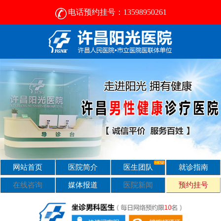
电话预约挂号：13598950261
许昌比较好的男性医院-2024正规男科医院排名-许昌阳光医院
网站首页
医院简介
医生团队
就诊指南
在线咨询
媒体报道
医院新闻
预约挂号