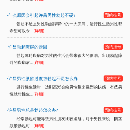
什么原因会引起许昌男性勃起不硬?
预约挂号
·
勃起不硬是男性勃起障碍中的一大疾病，进行性生活男性都
希望可以令...
[详细]
许昌勃起障碍的诱因
预约挂号
·
勃起障碍疾病对男性的生活会带来很大的影响。出现勃起障
碍的疾病后...
[详细]
许昌男性纵欲过度致勃起不硬怎么办
预约挂号
·
进行性生活时，达到高潮会给男性带来强烈的快感，有些男
性就对性生...
[详细]
许昌男性总是勃起怎么办?
预约挂号
·
经常勃起可能导致男性朋友比较尴尬，对于男性来说，阴茎
频繁勃起时...
[详细]