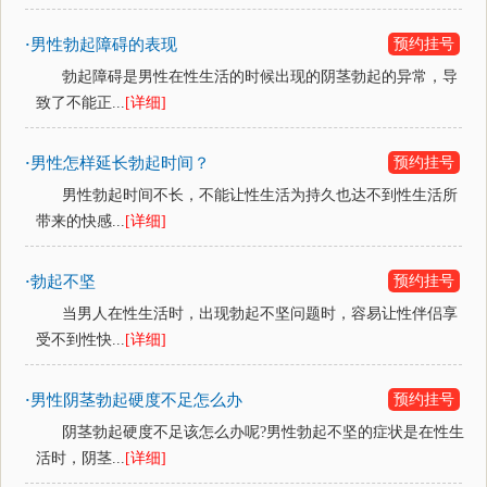
男性勃起障碍的表现
预约挂号
·
勃起障碍是男性在性生活的时候出现的阴茎勃起的异常，导
致了不能正...
[详细]
男性怎样延长勃起时间？
预约挂号
·
男性勃起时间不长，不能让性生活为持久也达不到性生活所
带来的快感...
[详细]
勃起不坚
预约挂号
·
当男人在性生活时，出现勃起不坚问题时，容易让性伴侣享
受不到性快...
[详细]
男性阴茎勃起硬度不足怎么办
预约挂号
·
阴茎勃起硬度不足该怎么办呢?男性勃起不坚的症状是在性生
活时，阴茎...
[详细]