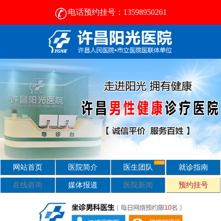
电话预约挂号：13598950261
许昌比较好的男性医院-2024正规男科医院排名-许昌阳光医院
网站首页
医院简介
医生团队
就诊指南
在线咨询
媒体报道
医院新闻
预约挂号